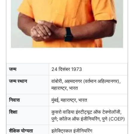
जन्म
24 दिसंबर 1973
जन्म स्थान
वांबोरी, अहमदनगर (वर्तमान अहिल्यानगर),
महाराष्ट्र, भारत
निवास
मुंबई, महाराष्ट्र, भारत
शिक्षा
कुसरो वाडिया इंस्टीट्यूट ऑफ टेक्नोलॉजी,
पुणे; कॉलेज ऑफ इंजीनियरिंग, पुणे (COEP)
शैक्षिक योग्यता
इलेक्ट्रिकल इंजीनियरिंग