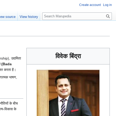
Create account
Log in
S
iew source
View history
e
a
r
c
h
विवेक बिंद्रा
rship), उद्यमिता
ेस (Bada
लित करता है।
रणात्मक भाषण,
ौतियों के बीच
त्म-विकास के