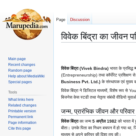
Page
Discussion
विवेक बिंद्रा का जीवन
Jump
Jump
to
to
Main page
navigation
search
Recent changes
विवेक बिंद्रा
(Vivek Bindra)
भारत के प्रसिद्ध
Random page
(Entrepreneurship) तथा कॉर्पोरेट प्रशिक्षण से जुड
Help about MediaWiki
Business Pvt. Ltd.)
के संस्थापक एवं मुख्य 
Special pages
विवेक बिंद्रा ने डिजिटल माध्यमों, विशेष रूप से
Tools
बिजनेस केस स्टडी तथा नेतृत्व संबंधी वीडियो युवाओ
What links here
Related changes
जन्म, प्रारंभिक जीवन और परिवार
Printable version
Permanent link
विवेक बिंद्रा
का जन्म
5 अप्रैल 1982
को भारत में
Page information
बीता। उनके पिता का निधन बचपन में हो गया था, जि
Cite this page
माध्यम से अपने करियर की दिशा तय की।