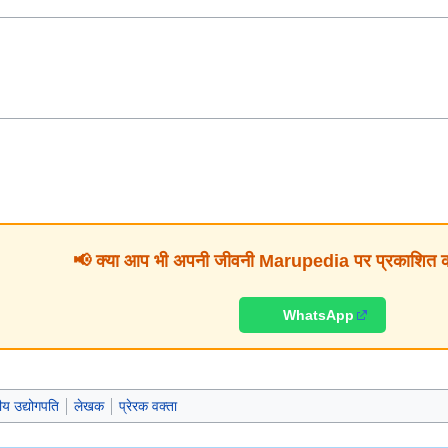
📢 क्या आप भी अपनी जीवनी Marupedia पर प्रकाशित करव
WhatsApp
ीय उद्योगपति
लेखक
प्रेरक वक्ता