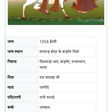
जन्म
1358 ईस्वी
जन्म स्थान
मारवाड़ क्षेत्र के बाड़मेर जिले
निवास
तिलवाड़ा धाम, बाड़मेर, राजस्थान,
भारत
पिता
राव सलखा जी
माता
जाणीदे
पति/पत्नी
रानी रूपादे
बच्चे
जगमाल