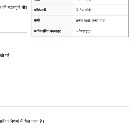
की महत्वपूर्ण नींव
पति/पत्नी
फिरोज गांधी
बच्चे
राजीव गांधी, संजय गांधी
आधिकारिक वेबसाइट
[- वेबसाइट]
 की गईं।
थिक निर्णयों में गिना जाता है।