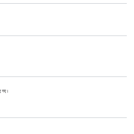
ाए गए।