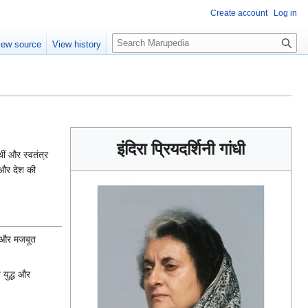
Create account
Log in
S
iew source
View history
e
a
r
c
h
इंदिरा प्रियदर्शिनी गांधी
ीं और स्वतंत्र
ा और देश की
ों और मजबूत
 युद्ध और