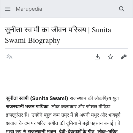
Marupedia
Sear
सुनीता स्वामी का जीवन परिचय | Sunita
Swami Biography
Language
Download PDF
Watch
Vie
सुनीता स्वामी
(Sunita Swami)
राजस्थान की लोकप्रिय युवा
राजस्थानी भजन गायिका
, लोक कलाकार और सोशल मीडिया
इन्फ्लुएंसर हैं। उन्होंने बहुत कम उम्र में ही अपनी मधुर और भावपूर्ण
आवाज के दम पर भक्ति संगीत की दुनिया में बड़ी पहचान बनाई। वे
मुख्य रूप से
राजस्थानी भजन
,
देवी-देवताओं के गीत
,
लोक-भक्ति