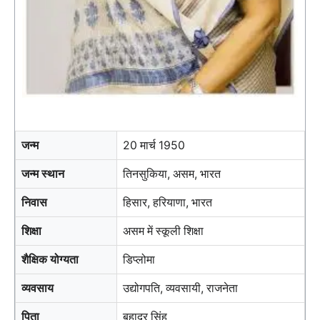
जन्म
20 मार्च 1950
जन्म स्थान
तिनसुकिया, असम, भारत
निवास
हिसार, हरियाणा, भारत
शिक्षा
असम में स्कूली शिक्षा
शैक्षिक योग्यता
डिप्लोमा
व्यवसाय
उद्योगपति, व्यवसायी, राजनेता
पिता
बहादुर सिंह