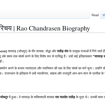
Read
V
 परिचय | Rao Chandrasen Biography
ore)
मारवाड़ (जोधपुर) के वीर शासक, योद्धा और
राठौड़ वंश
के प्रमुख राजाओं में गिने जाते है
्ध लंबे समय तक संघर्ष करने के लिए विशेष रूप से प्रसिद्ध हैं। उन्हें कई इतिहासकार
"मारवाड़ 
हैं।
्पण करने के बजाय स्वतंत्रता और स्वाभिमान की रक्षा के लिए संघर्ष का मार्ग चुना। उन्होंने स
 रखा। राजस्थान के इतिहास में उन्हें स्वाधीनता, साहस और राजपूती आन-बान-शान के प्रतीक के 
जोधपुर
में हुआ। वे मारवाड़ के शक्तिशाली शासक
राव मालदेव राठौड़
के पुत्र थे। उनकी माता