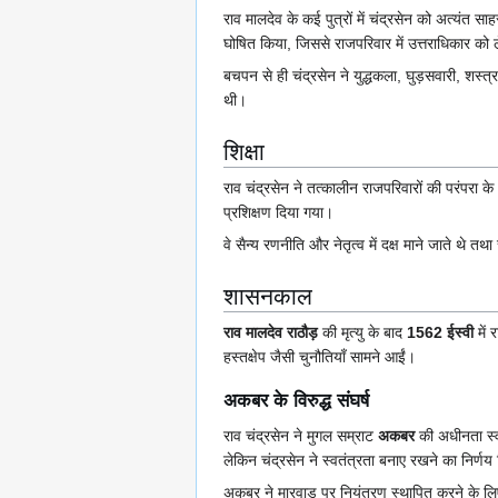
राव मालदेव के कई पुत्रों में चंद्रसेन को अत्यंत स
घोषित किया, जिससे राजपरिवार में उत्तराधिकार को ल
बचपन से ही चंद्रसेन ने युद्धकला, घुड़सवारी, शस्त्
थी।
शिक्षा
राव चंद्रसेन ने तत्कालीन राजपरिवारों की परंपरा क
प्रशिक्षण दिया गया।
वे सैन्य रणनीति और नेतृत्व में दक्ष माने जाते थे त
शासनकाल
राव मालदेव राठौड़
की मृत्यु के बाद
1562 ईस्वी
में 
हस्तक्षेप जैसी चुनौतियाँ सामने आईं।
अकबर के विरुद्ध संघर्ष
राव चंद्रसेन ने मुगल सम्राट
अकबर
की अधीनता स्व
लेकिन चंद्रसेन ने स्वतंत्रता बनाए रखने का निर्ण
अकबर ने मारवाड़ पर नियंत्रण स्थापित करने के लिए 