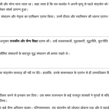
ाहसी और योग्य माना जाता था। कहा जाता है कि राव मालदेव ने अपनी मृत्यु से पहले चंद्रसेन को 
ेकर संघर्ष उत्पन्न हुआ।
र संचालन और नेतृत्व का प्रशिक्षण प्राप्त किया। उनमें वीरता और स्वाभिमान की भावना प्रारंभ 
े अनुसार
राजकीय और सैन्य शिक्षा
प्राप्त की। उन्हें तलवारबाजी, घुड़सवारी, युद्धनीति, कूटनी
था सीमित संसाधनों के बावजूद युद्ध संचालन की क्षमता रखते थे।
राव चंद्रसेन मारवाड़ की गद्दी पर बैठे। हालांकि, उनके शासनकाल के प्रारंभ से ही उत्तराधिकार
ीकार करने से इनकार कर दिया। उस समय राजस्थान के कई राजपूत शासकों ने मुगलों से संध
य लिया।
कई सैन्य अभियान चलाए। परिणामस्वरूप, राव चंद्रसेन को जोधपुर छोड़ना पड़ा और वे पहाड़ी तथा