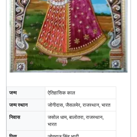
जन्म
ऐतिहासिक काल
जन्म स्थान
जोगीदास, जैसलमेर, राजस्थान, भारत
निवास
जसोल धाम, बालोतरा, राजस्थान,
भारत
पिता
जोगराज सिंह भाटी