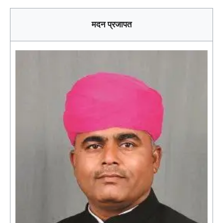
मदन प्रजापत