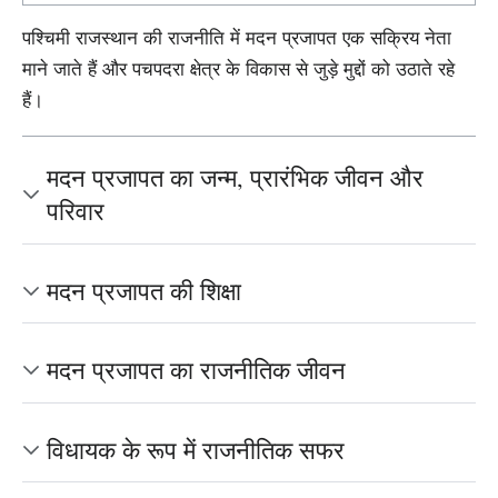
पश्चिमी राजस्थान की राजनीति में मदन प्रजापत एक सक्रिय नेता
माने जाते हैं और पचपदरा क्षेत्र के विकास से जुड़े मुद्दों को उठाते रहे
हैं।
मदन प्रजापत का जन्म, प्रारंभिक जीवन और
परिवार
मदन प्रजापत की शिक्षा
मदन प्रजापत का राजनीतिक जीवन
विधायक के रूप में राजनीतिक सफर