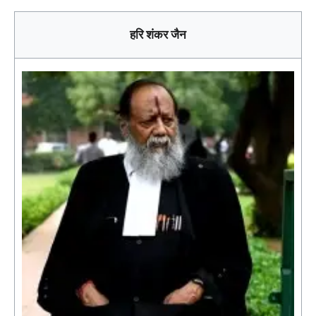
हरि शंकर जैन