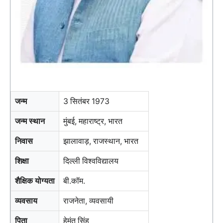
जन्म
3 सितंबर 1973
जन्म स्थान
मुंबई, महाराष्ट्र, भारत
निवास
झालावाड़, राजस्थान, भारत
शिक्षा
दिल्ली विश्वविद्यालय
शैक्षिक योग्यता
बी.कॉम.
व्यवसाय
राजनेता, व्यवसायी
पिता
हेमंत सिंह