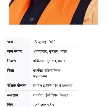
जन्म
15 जुलाई 1962
जन्म स्थान
अहमदाबाद, गुजरात, भारत
निवास
गांधीनगर, गुजरात, भारत
शिक्षा
गवर्नमेंट पॉलिटेक्निक,
अहमदाबाद
शैक्षिक योग्यता
सिविल इंजीनियरिंग में डिप्लोमा
व्यवसाय
राजनेता, इंजीनियर, बिल्डर
पिता
रजनीकांत पटेल