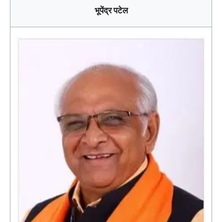
भूपेंद्र पटेल