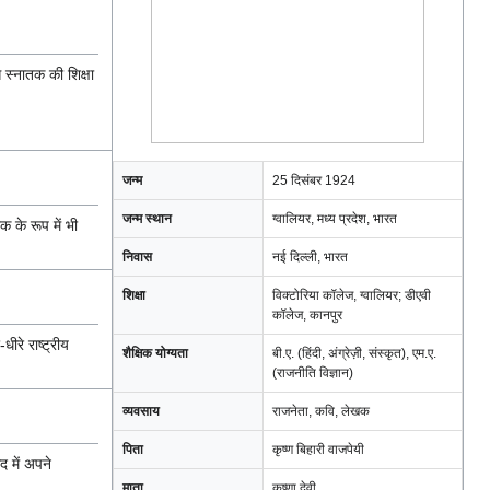
 स्नातक की शिक्षा
जन्म
25 दिसंबर 1924
जन्म स्थान
ग्वालियर, मध्य प्रदेश, भारत
क के रूप में भी
निवास
नई दिल्ली, भारत
शिक्षा
विक्टोरिया कॉलेज, ग्वालियर; डीएवी
कॉलेज, कानपुर
ीरे राष्ट्रीय
शैक्षिक योग्यता
बी.ए. (हिंदी, अंग्रेज़ी, संस्कृत), एम.ए.
(राजनीति विज्ञान)
व्यवसाय
राजनेता, कवि, लेखक
पिता
कृष्ण बिहारी वाजपेयी
 में अपने
माता
कृष्णा देवी