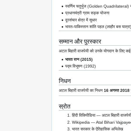
स्वर्णिम चतुर्भुज (Golden Quadrilateral) र
प्रधानमंत्री ग्राम सड़क योजना
दूरसंचार क्षेत्र में सुधार
भारत-पाकिस्तान शांति पहल (लाहौर बस यात्रा
सम्मान और पुरस्कार
अटल बिहारी वाजपेयी को उनके योगदान के लिए कई सम्म
भारत रत्न (2015)
पद्म विभूषण (1992)
निधन
अटल बिहारी वाजपेयी का निधन
16 अगस्त 2018
स्रोत
हिंदी विकिपीडिया — अटल बिहारी वाजपेय
Wikipedia — Atal Bihari Vajpaye
भारत सरकार के ऐतिहासिक अभिलेख