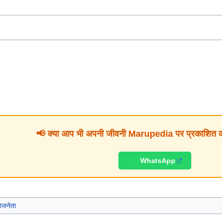
📢 क्या आप भी अपनी जीवनी Marupedia पर प्रकाशित करव
WhatsApp
ाजनेता