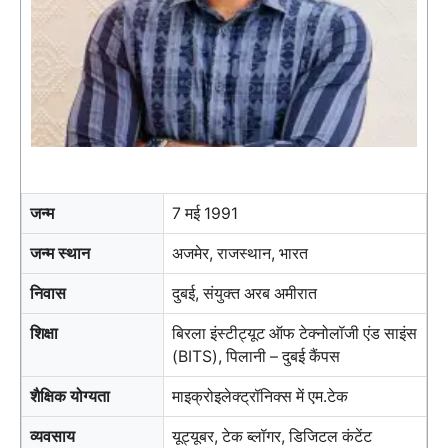
जन्म
7 मई 1991
जन्म स्थान
अजमेर, राजस्थान, भारत
निवास
दुबई, संयुक्त अरब अमीरात
शिक्षा
बिरला इंस्टीट्यूट ऑफ टेक्नोलॉजी एंड साइंस
(BITS), पिलानी – दुबई कैंपस
शैक्षिक योग्यता
माइक्रोइलेक्ट्रॉनिक्स में एम.टेक
व्यवसाय
यूट्यूबर, टेक ब्लॉगर, डिजिटल कंटेंट