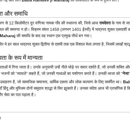
वरा और समाधि
 पोकरण से 12 किलोमीटर दूर रुणिचा नामक गाँव की स्थापना की, जिसे आज
रामदेवरा
के नाम से ज
ों को जल की समस्या न हो। विक्रम संवत 1458 (लगभग 1401 ईस्वी) में भाद्रपद शुक्ल एकादश
 Maharaj
की समाधि के बाद वह स्थान एक प्रमुख तीर्थ बन गया।
दिर मे हर साल भाद्रपद शुक्ल द्वितीया से दशमी तक एक विशाल मेला लगता है, जिसमें लाखों श्रद्
ा के रूप में मान्यता
ाओं में गिना जाता है। उनके अनुयायी उन्हें नीले घोड़े पर सवार दर्शाते हैं, जो उनकी शक्ति
भजनों को “ब्यावले” कहते हैं, जो उनकी गाथाओं का यशोगान करते हैं। उनकी ध्वजा को “
नेजा
उदाहरण है, जो सामाजिक समानता, धार्मिक एकता और लोक कल्याण के लिए समर्पित था।
Bab
हाँ हिंदू और मुस्लिम दोनों समुदाय श्रद्धा से सिर झुकाते हैं। उनका संदेश आज भी प्रासंगिक ह
और सेवा का पाठ पढ़ाता है।
)