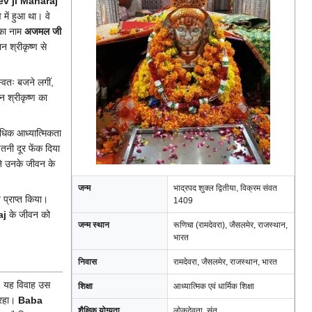
v ji Maharaj
 में हुआ था। वे
का नाम
अजमल जी
 श्रीकृष्ण से
स्वतः बजने लगीं,
 श्रीकृष्ण का
अधिक आध्यात्मिकता
इतनी दूर फेंक दिया
 ने उनके जीवन के
जन्म
भाद्रपद शुक्ल द्वितीया, विक्रम संवत
 प्राप्त किया।
1409
aj
के जीवन को
जन्म स्थान
रूणिचा (रामदेवरा), जैसलमेर, राजस्थान,
भारत
निवास
रामदेवरा, जैसलमेर, राजस्थान, भारत
ा। यह विवाह उस
शिक्षा
आध्यात्मिक एवं धार्मिक शिक्षा
 रहा।
Baba
शैक्षिक योग्यता
लोकदेवता, संत