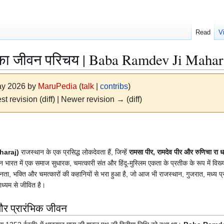
Read
V
ज का जीवन परिचय | Baba Ramdev Ji Maha
May 2026 by
MaruPedia
(
talk
|
contribs
)
st revision (diff) | Newer revision → (diff)
haraj)
राजस्थान के एक प्रसिद्ध लोकदेवता हैं, जिन्हें
रामसा पीर, रामदेव पीर और रुणिचा रा 
ीन भारत में एक समाज सुधारक, चमत्कारी संत और हिंदू-मुस्लिम एकता के प्रतीक के रूप में विख
, भक्ति और चमत्कारों की कहानियों से भरा हुआ है, जो आज भी राजस्थान, गुजरात, मध्य प्
माध्यम से जीवित है।
और प्रारंभिक जीवन